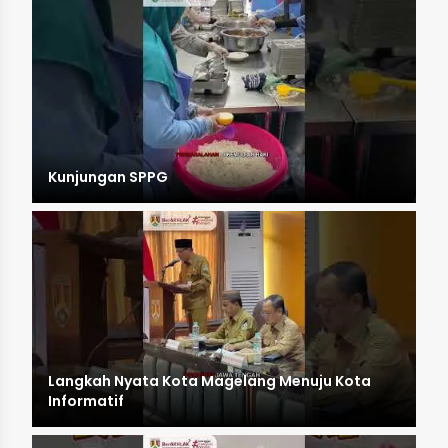
Kunjungan SPPG
Langkah Nyata Kota Magelang Menuju Kota
Informatif