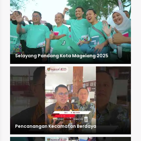
Selayang Pandang Kota Magelang 2025
Pencanangan Kecamatan Berdaya