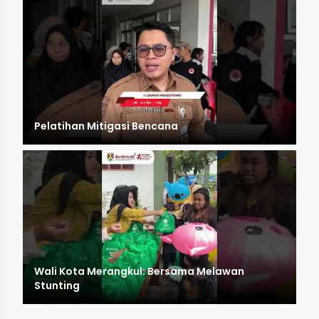
Pelatihan Mitigasi Bencana
Wali Kota Merangkul: Bersama Melawan
Stunting